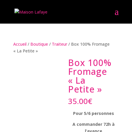
Accueil
/
Boutique
/
Traiteur
/ Box 100% Fromage
« La Petite »
Box 100%
Fromage
« La
Petite »
35.00
€
Pour 5/6 personnes
A commander 72h à
l’avance