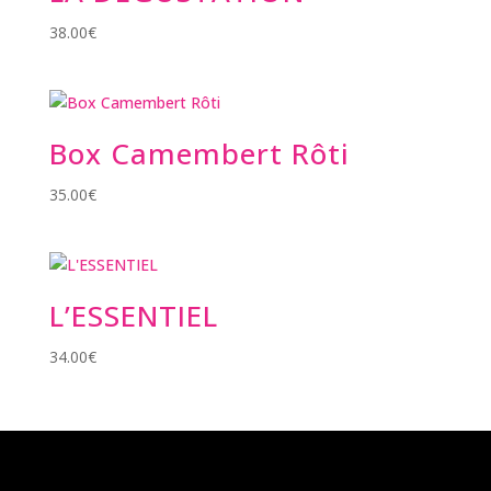
38.00
€
Box Camembert Rôti
35.00
€
L’ESSENTIEL
34.00
€