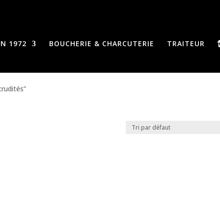
N 1972
BOUCHERIE & CHARCUTERIE
TRAITEUR
crudités”