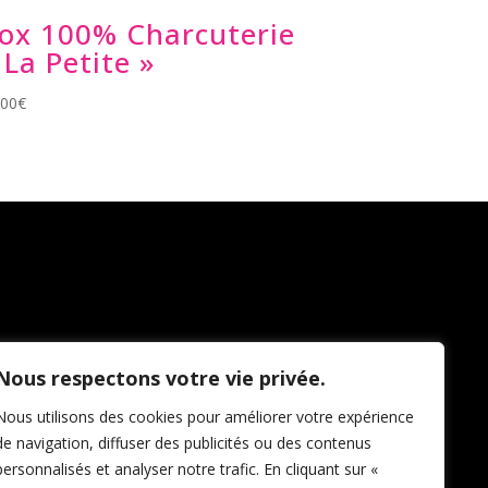
ox 100% Charcuterie
 La Petite »
.00
€
Nous respectons votre vie privée.
Nous utilisons des cookies pour améliorer votre expérience
de navigation, diffuser des publicités ou des contenus
personnalisés et analyser notre trafic. En cliquant sur «