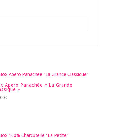
x Apéro Panachée « La Grande
assique »
.00
€