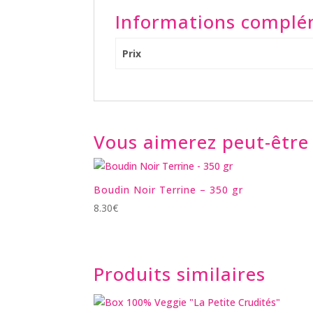
Informations complé
Prix
Vous aimerez peut-être
Boudin Noir Terrine – 350 gr
8.30
€
Produits similaires