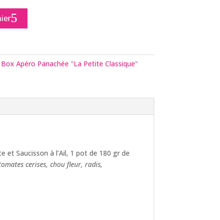
ier
:
Box Apéro Panachée "La Petite Classique"
et Saucisson à l’Ail, 1 pot de 180 gr de
 tomates cerises, chou fleur, radis,