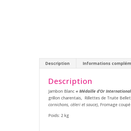
Description
Informations complém
Description
Jambon Blanc
« Médaille d’Or Internationa
grillon charentais, Rillettes de Truite Bell
cornichons, cèleri et sauce)
, Fromage coupé
Poids: 2 kg