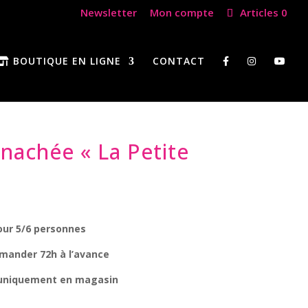
Newsletter
Mon compte
Articles 0
BOUTIQUE EN LIGNE
CONTACT
nachée « La Petite
our 5/6 personnes
mander 72h à l’avance
 uniquement en magasin